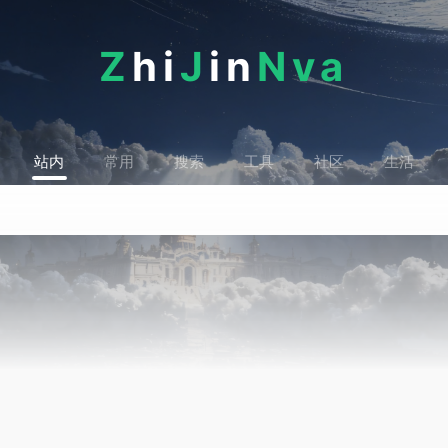
Z
hi
J
in
Nva
站内
常用
搜索
工具
社区
生活