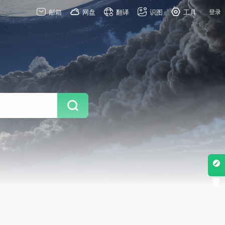
邮箱
网盘
翻译
识图
工具
登录