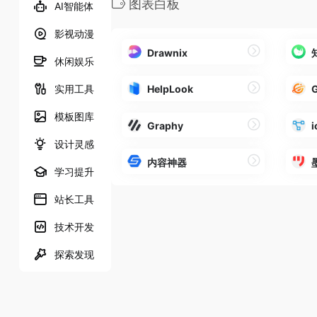
图表白板
AI智能体
影视动漫
Drawnix
休闲娱乐
实用工具
HelpLook
G
模板图库
Graphy
设计灵感
内容神器
学习提升
站长工具
技术开发
探索发现