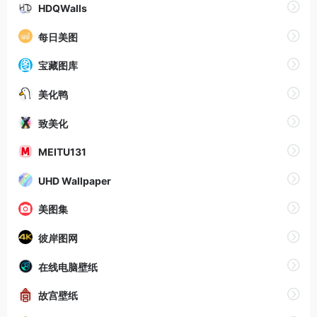
HDQWalls
每日美图
宝藏图库
美化鸭
致美化
MEITU131
UHD Wallpaper
美图集
彼岸图网
在线电脑壁纸
故宫壁纸