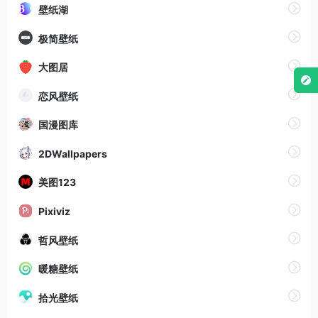
壁纸湖
极简壁纸
大图居
恋风壁纸
国漫图库
2DWallpapers
美图123
Pixiviz
哲风壁纸
暖糖壁纸
拾光壁纸