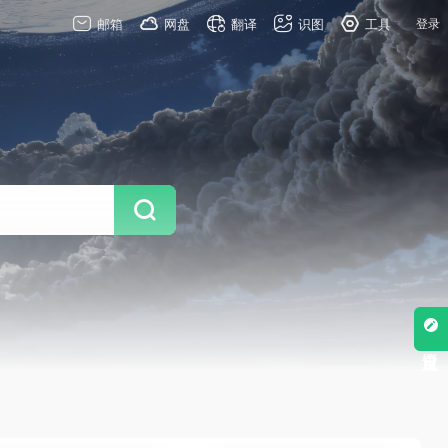
邮箱
网盘
翻译
识图
工具
登录