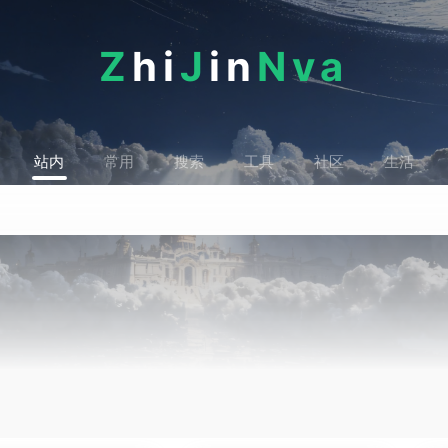
Z
hi
J
in
Nva
站内
常用
搜索
工具
社区
生活