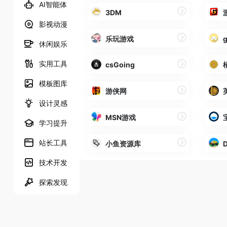
AI智能体
3DM
影视动漫
乐玩游戏
休闲娱乐
实用工具
csGoing
模板图库
游侠网
设计灵感
MSN游戏
学习提升
站长工具
小鱼资源库
D
技术开发
探索发现