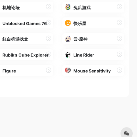
机地论坛
兔叽游戏
Unblocked Games 76
快乐屋
红白机游戏盒
云·原神
Rubik’s Cube Explorer
Line Rider
Figure
Mouse Sensitivity