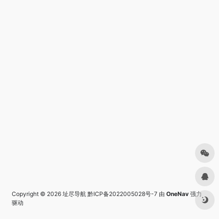
Copyright © 2026
址尽导航
黔ICP备2022005028号-7
由
OneNav
强力
驱动