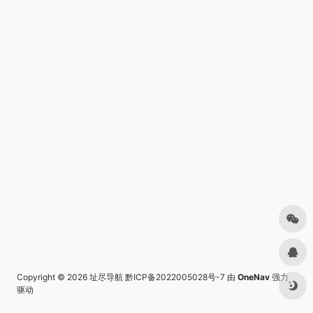
Copyright © 2026
址尽导航
黔ICP备2022005028号-7
由
OneNav
强力
驱动