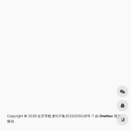
Copyright © 2026
址尽导航
黔ICP备2022005028号-7
由
OneNav
强力
驱动