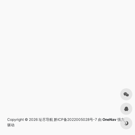
Copyright © 2026
址尽导航
黔ICP备2022005028号-7
由
OneNav
强力
驱动