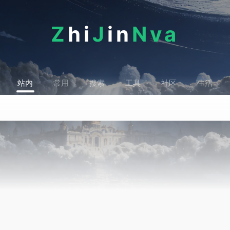
Z
hi
J
in
Nva
站内
常用
搜索
工具
社区
生活