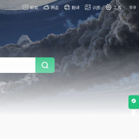
邮箱
网盘
翻译
识图
工具
登录