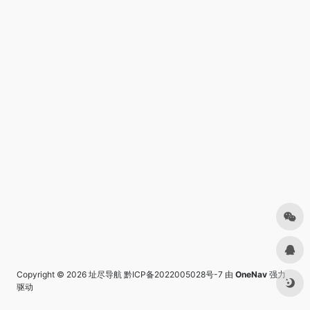
Copyright © 2026
址尽导航
黔ICP备2022005028号-7
由
OneNav
强力
驱动