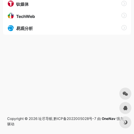
钛媒体
TechWeb
易观分析
Copyright © 2026
址尽导航
黔ICP备2022005028号-7
由
OneNav
强力
驱动