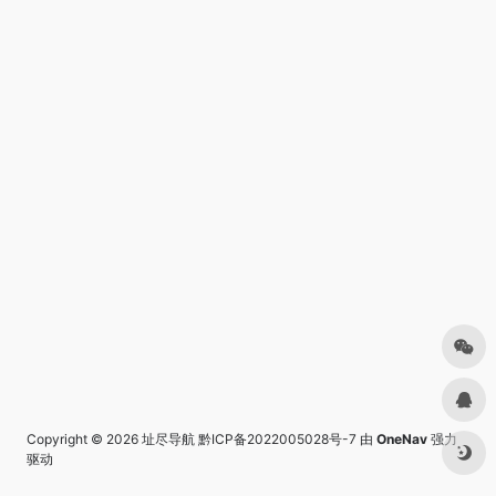
Copyright © 2026
址尽导航
黔ICP备2022005028号-7
由
OneNav
强力
驱动