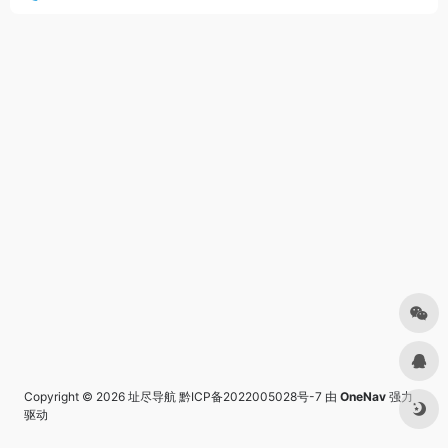
Copyright © 2026
址尽导航
黔ICP备2022005028号-7
由
OneNav
强力
驱动