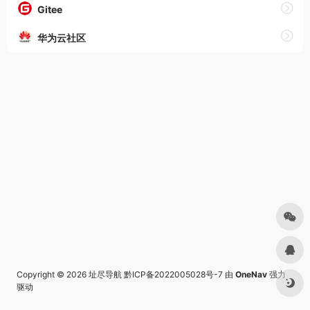
Gitee
华为云社区
Copyright © 2026
址尽导航
黔ICP备2022005028号-7
由
OneNav
强力
驱动