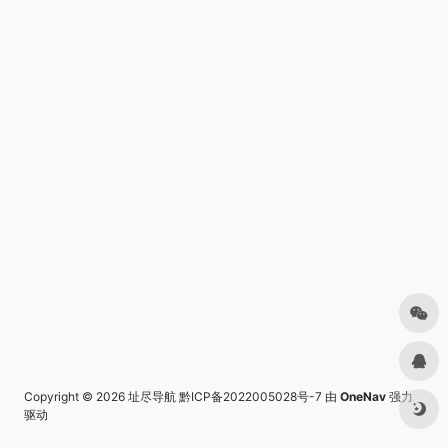
Copyright © 2026
址尽导航
黔ICP备2022005028号-7
由
OneNav
强力
驱动