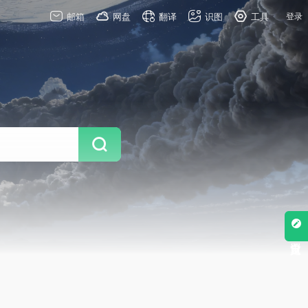
邮箱
网盘
翻译
识图
工具
登录