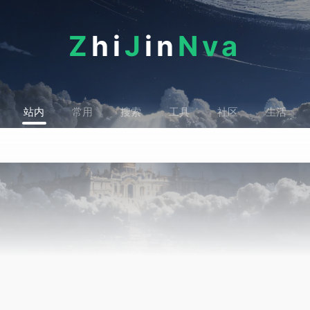
Z
hi
J
in
Nva
站内
常用
搜索
工具
社区
生活