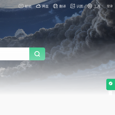
邮箱
网盘
翻译
识图
工具
登录