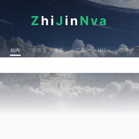
Z
hi
J
in
Nva
站内
常用
搜索
工具
社区
生活