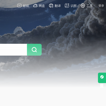
邮箱
网盘
翻译
识图
工具
登录