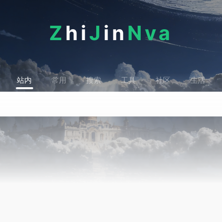
Z
hi
J
in
Nva
站内
常用
搜索
工具
社区
生活