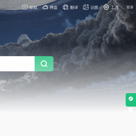
邮箱
网盘
翻译
识图
工具
登录