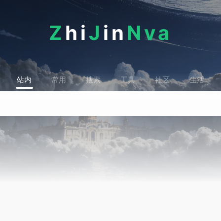
Z
hi
J
in
Nva
站内
常用
搜索
工具
社区
生活