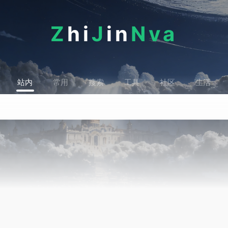
Z
hi
J
in
Nva
站内
常用
搜索
工具
社区
生活