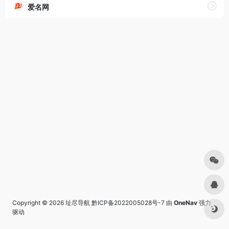
爱名网
Copyright © 2026
址尽导航
黔ICP备2022005028号-7
由
OneNav
强力
驱动