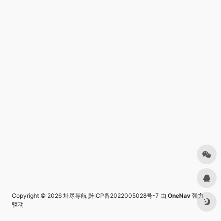
Copyright © 2026
址尽导航
黔ICP备2022005028号-7
由
OneNav
强力
驱动