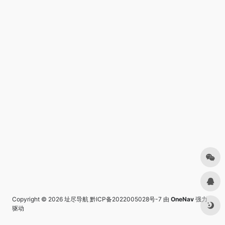
Copyright © 2026
址尽导航
黔ICP备2022005028号-7
由
OneNav
强力
驱动