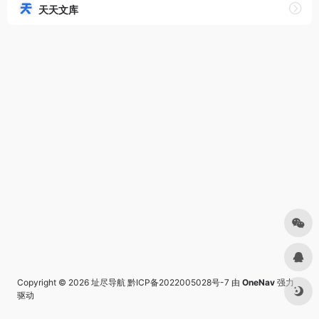
天天文库
Copyright © 2026
址尽导航
黔ICP备2022005028号-7
由
OneNav
强力
驱动