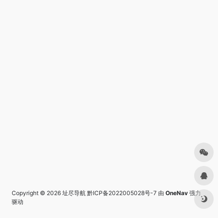
Copyright © 2026
址尽导航
黔ICP备2022005028号-7
由
OneNav
强力
驱动