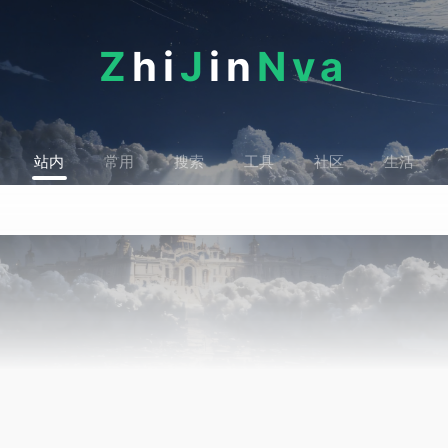
Z
hi
J
in
Nva
站内
常用
搜索
工具
社区
生活