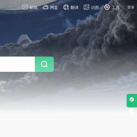
邮箱
网盘
翻译
识图
工具
登录