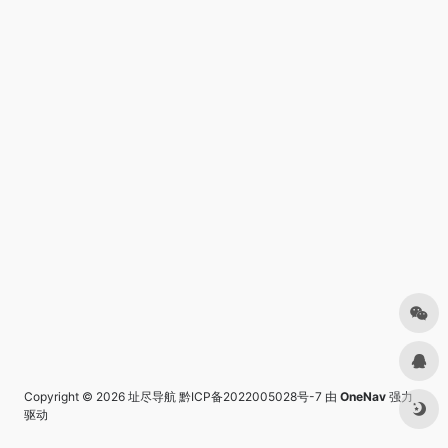
Copyright © 2026
址尽导航
黔ICP备2022005028号-7
由
OneNav
强力
驱动