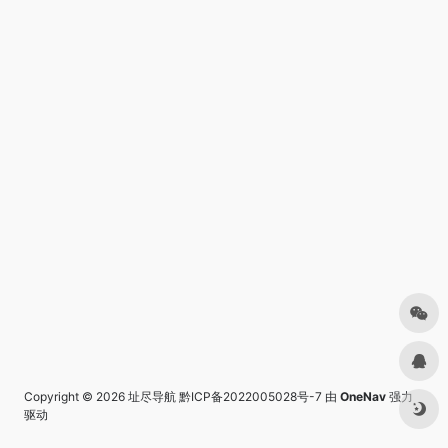
Copyright © 2026
址尽导航
黔ICP备2022005028号-7
由
OneNav
强力
驱动