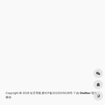
Copyright © 2026
址尽导航
黔ICP备2022005028号-7
由
OneNav
强力
驱动