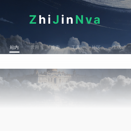
Z
hi
J
in
Nva
站内
常用
搜索
工具
社区
生活