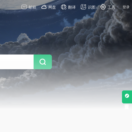
邮箱
网盘
翻译
识图
工具
登录