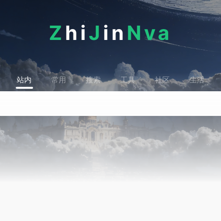
Z
hi
J
in
Nva
站内
常用
搜索
工具
社区
生活