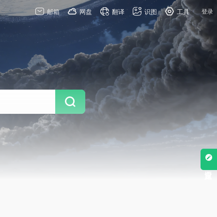
邮箱
网盘
翻译
识图
工具
登录