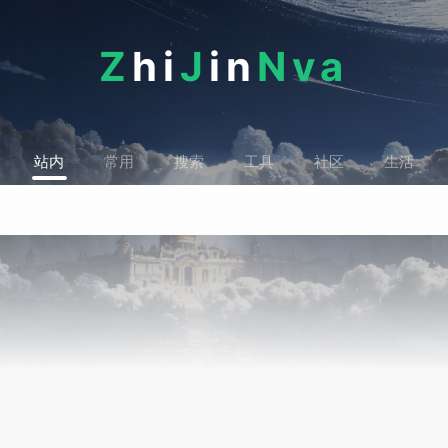
Z
hi
J
in
Nva
站内
常用
搜索
工具
社区
生活