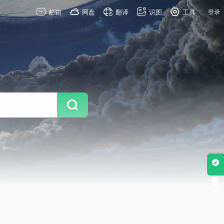
邮箱
网盘
翻译
识图
工具
登录