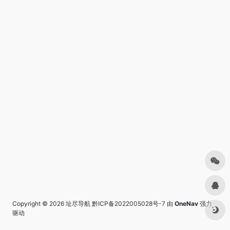
Copyright © 2026
址尽导航
黔ICP备2022005028号-7
由
OneNav
强力
驱动