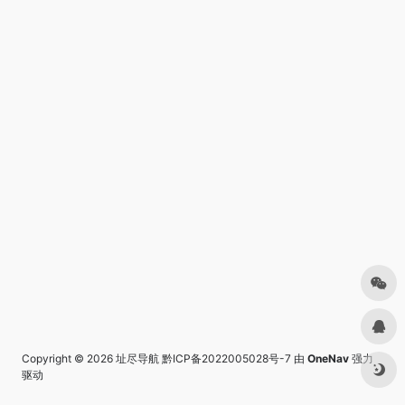
Copyright © 2026
址尽导航
黔ICP备2022005028号-7
由
OneNav
强力
驱动