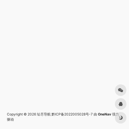
Copyright © 2026
址尽导航
黔ICP备2022005028号-7
由
OneNav
强力
驱动