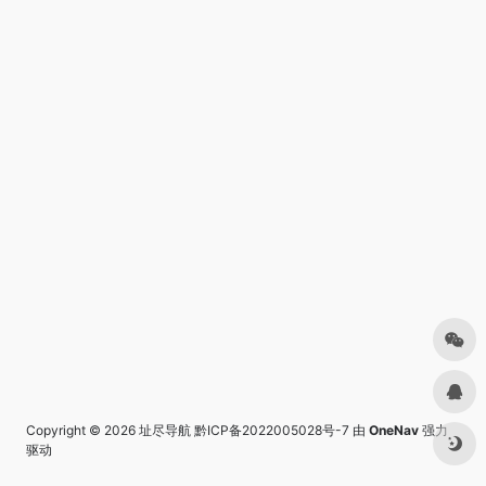
Copyright © 2026
址尽导航
黔ICP备2022005028号-7
由
OneNav
强力
驱动