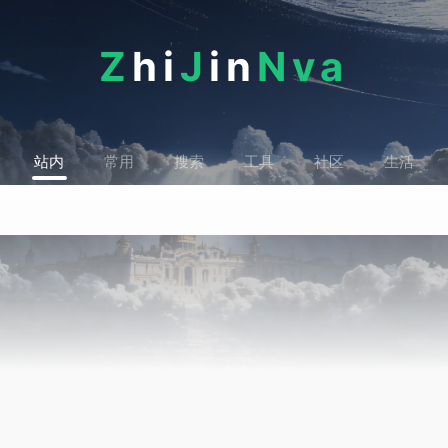
Z
hi
J
in
Nva
站内
常用
搜索
工具
社区
生活