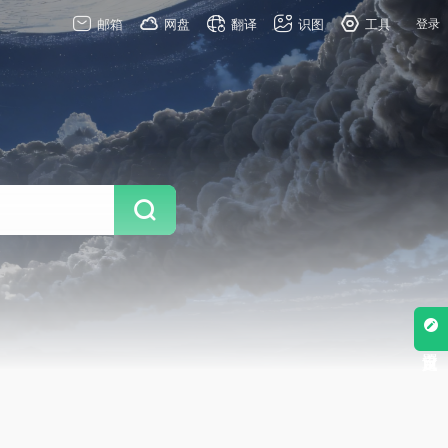
邮箱
网盘
翻译
识图
工具
登录