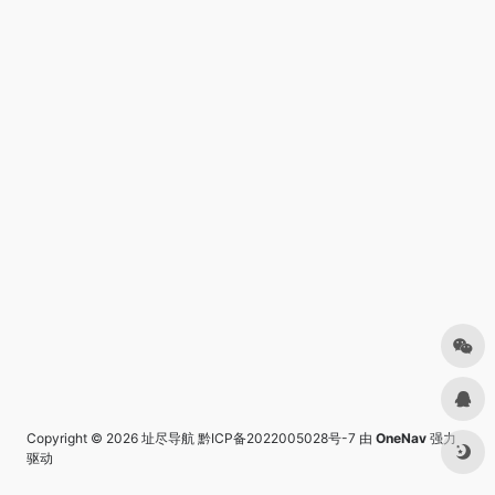
Copyright © 2026
址尽导航
黔ICP备2022005028号-7
由
OneNav
强力
驱动