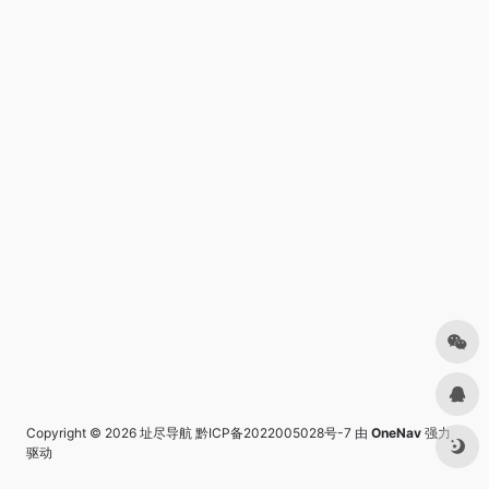
Copyright © 2026
址尽导航
黔ICP备2022005028号-7
由
OneNav
强力
驱动