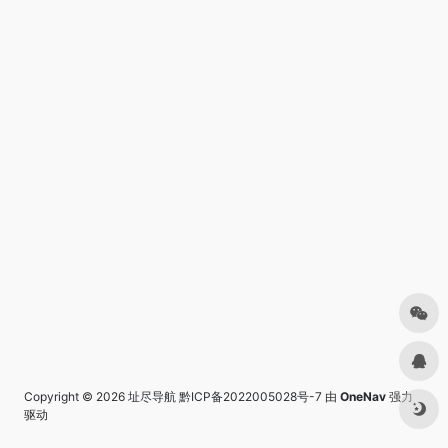
Copyright © 2026
址尽导航
黔ICP备2022005028号-7
由
OneNav
强力
驱动