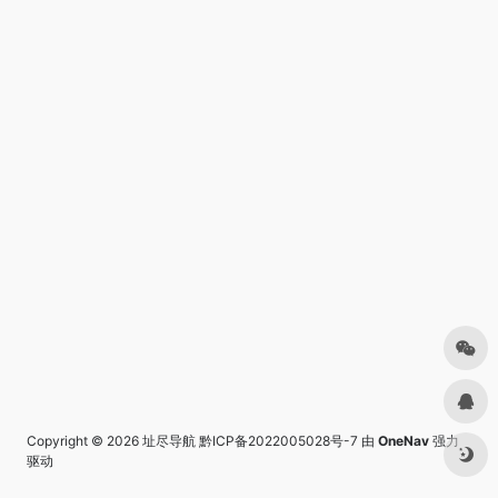
Copyright © 2026
址尽导航
黔ICP备2022005028号-7
由
OneNav
强力
驱动