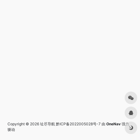
Copyright © 2026
址尽导航
黔ICP备2022005028号-7
由
OneNav
强力
驱动