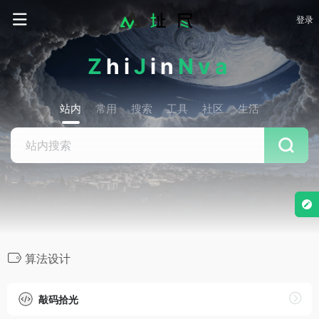
登录
Z
hi
J
in
Nva
站内
常用
搜索
工具
社区
生活
算法设计
敲码拾光