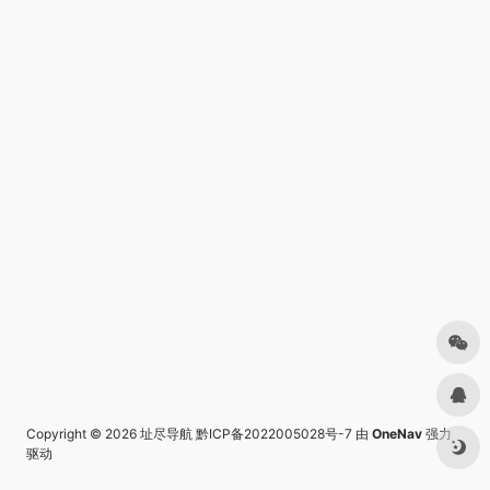
Copyright © 2026
址尽导航
黔ICP备2022005028号-7
由
OneNav
强力
驱动