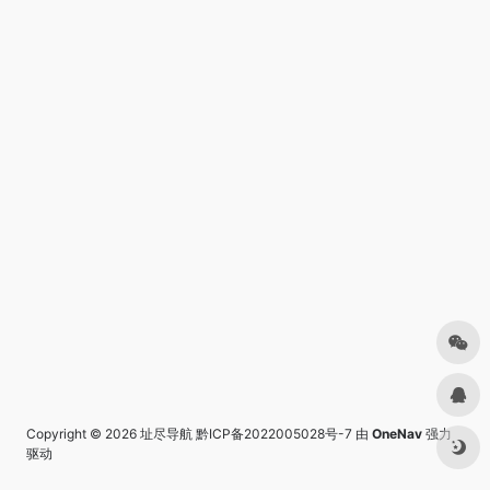
Copyright © 2026
址尽导航
黔ICP备2022005028号-7
由
OneNav
强力
驱动