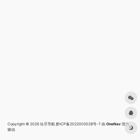
Copyright © 2026
址尽导航
黔ICP备2022005028号-7
由
OneNav
强力
驱动