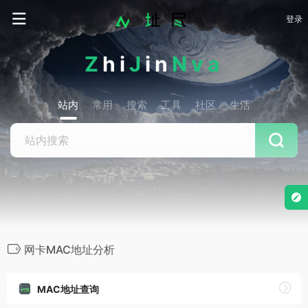
登录
Z
hi
J
in
Nva
站内
常用
搜索
工具
社区
生活
网卡MAC地址分析
MAC地址查询