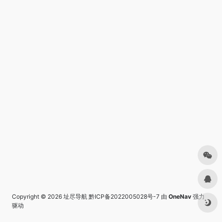
Copyright © 2026
址尽导航
黔ICP备2022005028号-7
由
OneNav
强力
驱动