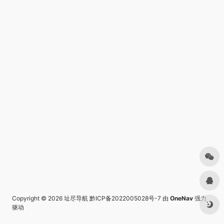
Copyright © 2026
址尽导航
黔ICP备2022005028号-7
由
OneNav
强力
驱动