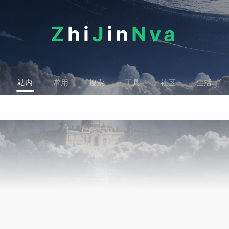
Z
hi
J
in
Nva
站内
常用
搜索
工具
社区
生活