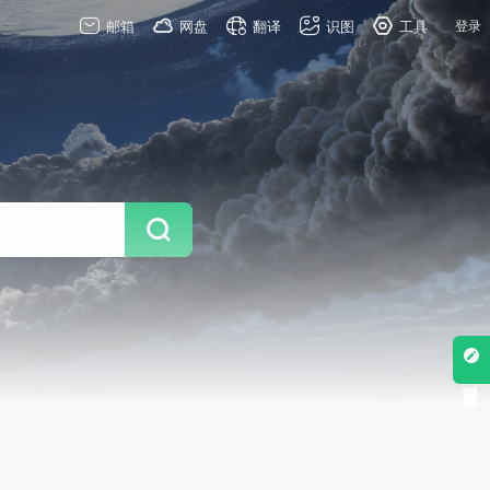
邮箱
网盘
翻译
识图
工具
登录