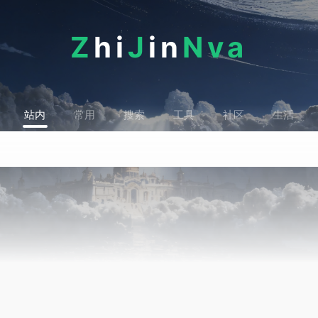
Z
hi
J
in
Nva
站内
常用
搜索
工具
社区
生活