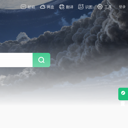
邮箱
网盘
翻译
识图
工具
登录