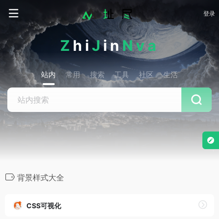
登录
Z
hi
J
in
Nva
站内
常用
搜索
工具
社区
生活
背景样式大全
CSS可视化