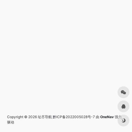
Copyright © 2026
址尽导航
黔ICP备2022005028号-7
由
OneNav
强力
驱动