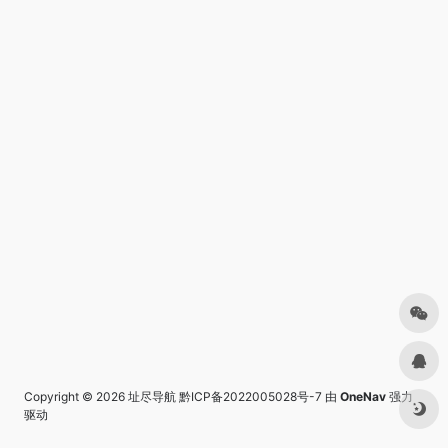
Copyright © 2026
址尽导航
黔ICP备2022005028号-7
由
OneNav
强力
驱动